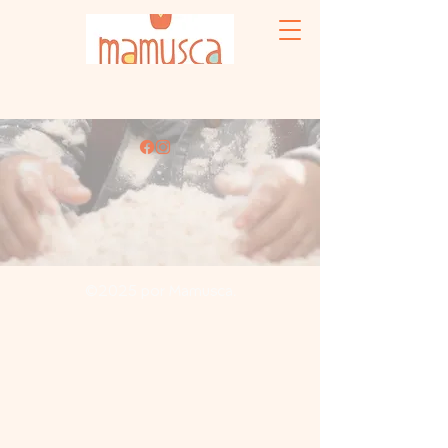
©2025 por Mamusca
.