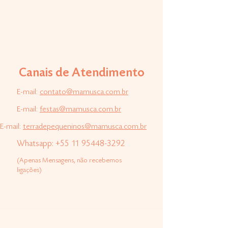
Canais de Atendimento
E-mail:
contato@mamusca.com.br
E-mail:
festas@mamusca.com.br
E-mail:
terradepequeninos@mamusca.com.br
Whatsapp:
+55 11 95448-3292
(Apenas Mensagens, não recebemos
ligações)