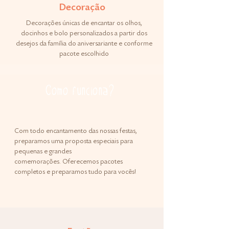
Decoração
Decorações únicas de encantar os olhos,
docinhos e bolo personalizados a partir dos
desejos da família do aniversariante e conforme
pacote escolhido
Como funciona?
Com todo encantamento das nossas festas,
preparamos uma proposta especiais para
pequenas e grandes
comemorações.
Oferecemos pacotes
completos e preparamos tudo para vocês!