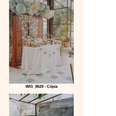
IMG_8629 - Cópia