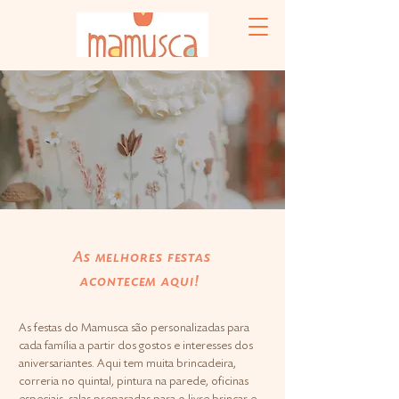
As melhores festas
acontecem aqui!
As festas do Mamusca são personalizadas para
cada família a partir dos gostos e interesses dos
aniversariantes. Aqui tem muita brincadeira,
correria no quintal, pintura na parede, oficinas