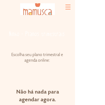
Ninho - Planos trimestrais
Escolha seu plano trimestral e
agenda online:
Não há nada para
agendar agora.